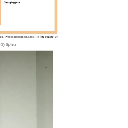
10) 3pha