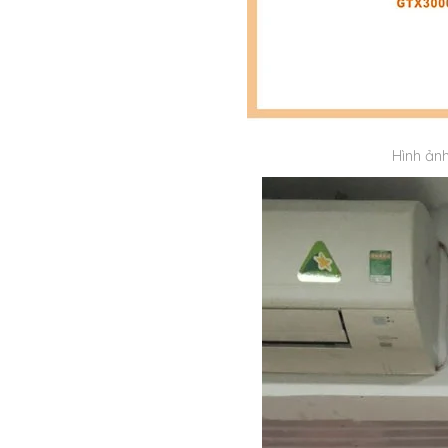
Hình ản