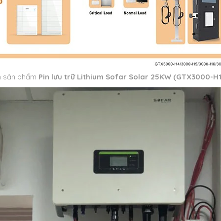
h sản phẩm
Pin lưu trữ Lithium Sofar Solar 25KW (GTX3000-H