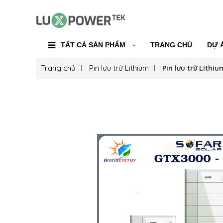
TẤT CẢ SẢN PHẨM
TRANG CHỦ
DỰ 
Trang chủ
Pin lưu trữ Lithium
Pin lưu trữ Lith