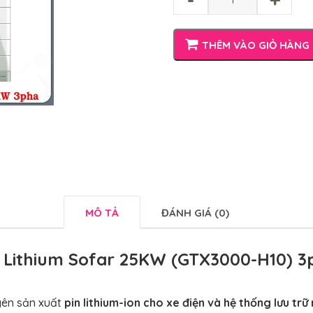
THÊM VÀO GIỎ HÀNG
MÔ TẢ
ĐÁNH GIÁ (0)
n Lithium Sofar 25KW (GTX3000-H10) 3
ên sản xuất
pin lithium-ion cho xe điện và hệ thống lưu trữ