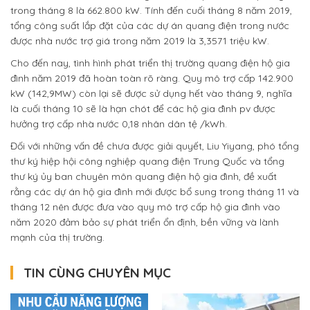
trong tháng 8 là 662.800 kW. Tính đến cuối tháng 8 năm 2019,
tổng công suất lắp đặt của các dự án quang điện trong nước
được nhà nước trợ giá trong năm 2019 là 3,3571 triệu kW.
Cho đến nay, tình hình phát triển thị trường quang điện hộ gia
đình năm 2019 đã hoàn toàn rõ ràng. Quy mô trợ cấp 142.900
kW (142,9MW) còn lại sẽ được sử dụng hết vào tháng 9, nghĩa
là cuối tháng 10 sẽ là hạn chót để các hộ gia đình pv được
hưởng trợ cấp nhà nước 0,18 nhân dân tệ /kWh.
Đối với những vấn đề chưa được giải quyết, Liu Yiyang, phó tổng
thư ký hiệp hội công nghiệp quang điện Trung Quốc và tổng
thư ký ủy ban chuyên môn quang điện hộ gia đình, đề xuất
rằng các dự án hộ gia đình mới được bổ sung trong tháng 11 và
tháng 12 nên được đưa vào quy mô trợ cấp hộ gia đình vào
năm 2020 đảm bảo sự phát triển ổn định, bền vững và lành
mạnh của thị trường.
TIN CÙNG CHUYÊN MỤC