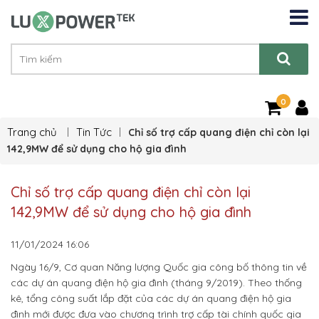
0
Trang chủ
Tin Tức
Chỉ số trợ cấp quang điện chỉ còn lại
142,9MW để sử dụng cho hộ gia đình
Chỉ số trợ cấp quang điện chỉ còn lại
142,9MW để sử dụng cho hộ gia đình
11/01/2024
16:06
Ngày 16/9, Cơ quan Năng lượng Quốc gia công bố thông tin về
các dự án quang điện hộ gia đình (tháng 9/2019). Theo thống
kê, tổng công suất lắp đặt của các dự án quang điện hộ gia
đình mới được đưa vào chương trình trợ cấp tài chính quốc gia